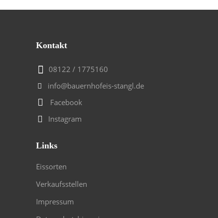
Kontakt
08122 / 1775160
info@bauernhofeis-stangl.de
Facebook
Instagram
Links
Eissorten
Verkaufsstellen
Impressum