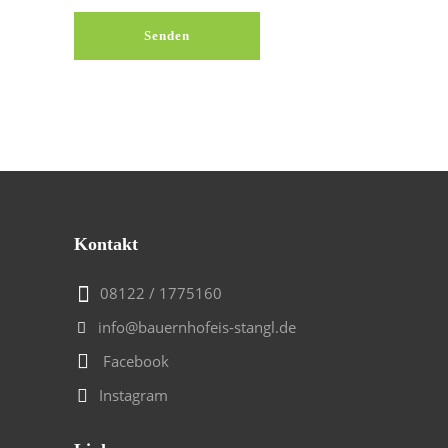
Kontakt
08122 / 1775160
info@bauernhofeis-stangl.de
Facebook
Instagram