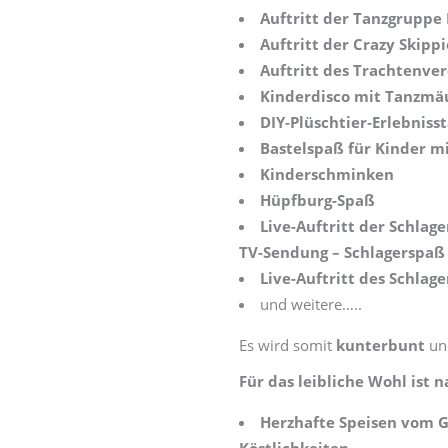
Auftritt der Tanzgruppe
Auftritt der Crazy Skipp
Auftritt des Trachtenve
Kinderdisco mit Tanzmä
DIY‑Plüschtier‑Erlebniss
Bastelspaß für Kinder m
Kinderschminken
Hüpfburg-Spaß
Live-Auftritt der Schlag
TV-Sendung – Schlagerspaß
Live-Auftritt des Schlag
und weitere…..
Es wird somit
kunterbunt
u
Für das leibliche Wohl ist 
Herzhafte Speisen vom Gr