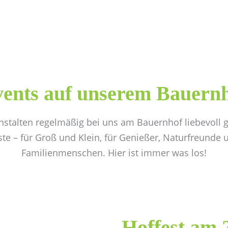
Bauernhof-Eis
Stanglhof
Verkaufsstel
ents auf unserem Bauern
nstalten regelmäßig bei uns am Bauernhof liebevoll g
ste – für Groß und Klein, für Genießer, Naturfreunde 
Familienmenschen. Hier ist immer was los!
Hoffest am 2