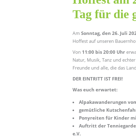
Tag für die 
Am
Sonntag, den 26. Juli 20
Hoffest auf unseren Bauernhof
Von
11:00 bis 20:00 Uhr
erwar
Natur, Musik, Tanz und echter
Freunde und alle, die das Land
DER EINTRITT IST FREI!
Was euch erwartet:
Alpakawanderungen vom
gemütliche
Kutschenfah
Ponyreiten für Kinder mi
Auftritt der Tenniegarde
e.V.