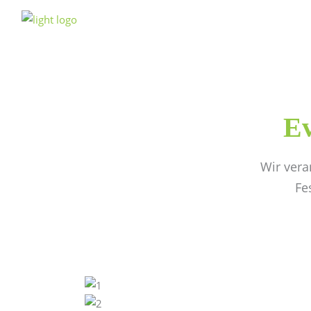
Ev
Wir vera
Fe