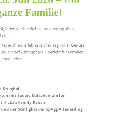
ganze Familie!
26
, laden wir herzlich zu unserem großen
 ein!
tet euch ein erlebnisreicher Tag voller Genuss,
 Bauernhof-Atmosphäre – perfekt für Familien,
leben lieben.
 Krieghof
rten mit Speers Kutschenfahrten
t Hicka’s Family Ranch
 und der Starlights der SpVgg Altenerding