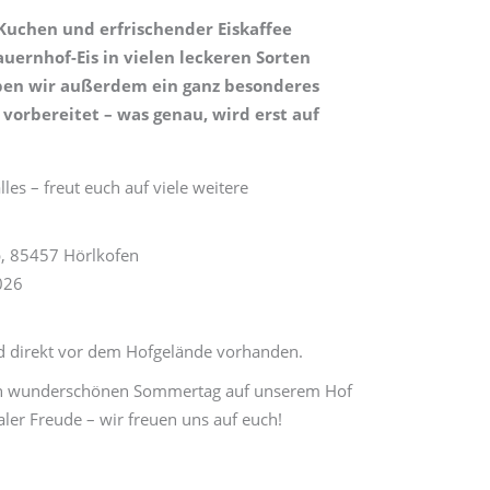
 Kuchen und erfrischender Eiskaffee
ernhof-Eis in vielen leckeren Sorten
ben wir außerdem ein ganz besonderes
orbereitet – was genau, wird erst auf
lles – freut euch auf viele weitere
2b, 85457 Hörlkofen
026
nd direkt vor dem Hofgelände vorhanden.
en wunderschönen Sommertag auf unserem Hof
naler Freude – wir freuen uns auf euch!