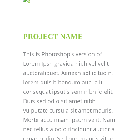
PROJECT NAME
This is Photoshop’s version of
Lorem Ipsn gravida nibh vel velit
auctoraliquet. Aenean sollicitudin,
lorem quis bibendum auci elit
consequat ipsutis sem nibh id elit.
Duis sed odio sit amet nibh
vulputate cursu a sit amet mauris.
Morbi accu msan ipsum velit. Nam
nec tellus a odio tincidunt auctor a
ornare odio. Sed non mauris vitae