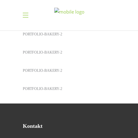
Sandwich 4
PORTFOLIO-BAKERY-2
Sandwich 5
PORTFOLIO-BAKERY-2
Sandwich 6
PORTFOLIO-BAKERY-2
Sandwich 7
PORTFOLIO-BAKERY-2
Kontakt