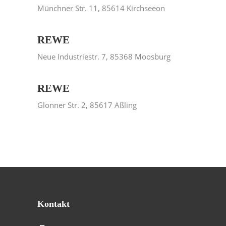
Münchner Str. 11, 85614 Kirchseeon
REWE
Neue Industriestr. 7, 85368 Moosburg
REWE
Glonner Str. 2, 85617 Aßling
Kontakt