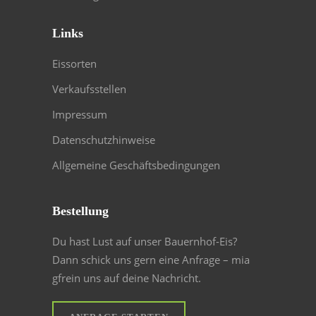
Links
Eissorten
Verkaufsstellen
Impressum
Datenschutzhinweise
Allgemeine Geschäftsbedingungen
Bestellung
Du hast Lust auf unser Bauernhof-Eis?
Dann schick uns gern eine Anfrage – mia
gfrein uns auf deine Nachricht.