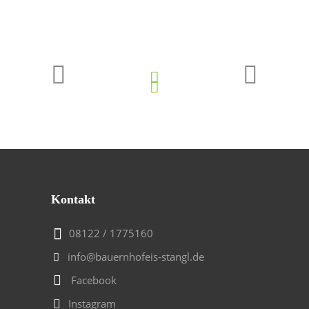
Kontakt
08122 / 1775160
info@bauernhofeis-stangl.de
Facebook
Instagram