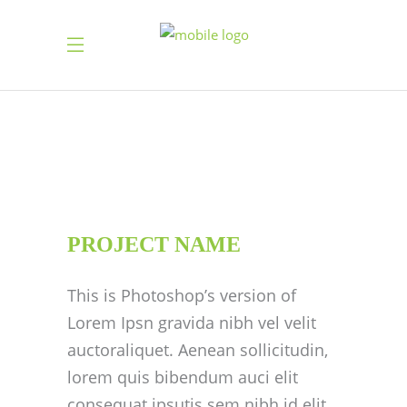
PROJECT NAME
This is Photoshop’s version of
Lorem Ipsn gravida nibh vel velit
auctoraliquet. Aenean sollicitudin,
lorem quis bibendum auci elit
consequat ipsutis sem nibh id elit.