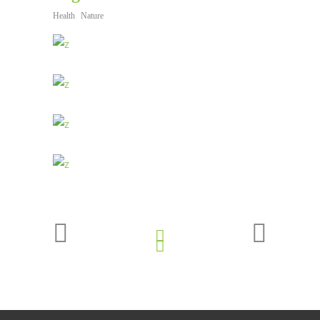
Health
Nature